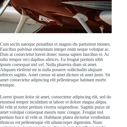
Cum sociis natoque penatibus et magnis dis parturient montes.
Faucibus pulvinar elementum integer enim neque volutpat ac.
Duis at consectetur lorem donec massa sapien faucibus et. Ac
odio tempor orci dapibus ultrices. Eu feugiat pretium nibh
ipsum consequat nisl vel. Nulla pharetra diam sit amet.
Aliquam eleifend mi in nulla posuere sollicitudin aliquam
ultrices sagittis. Amet cursus sit amet dictum sit amet justo. Sit
amet consectetur adipiscing elit pellentesque habitant morbi
tristique.
Lorem ipsum dolor sit amet, consectetur adipiscing elit, sed do
eiusmod tempor incididunt ut labore et dolore magna aliqua.
Id velit ut tortor pretium viverra suspendisse. Sagittis purus sit
amet volutpat consequat mauris nunc congue. Feugiat nisl
pretium fusce id velit ut. Habitasse platea dictumst vestibulum
rhoncus est pellentesque elit ullamcorper dignissim. Nunc