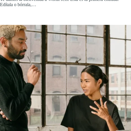
Edítala o bórrala,…