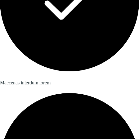
Maecenas interdum lorem