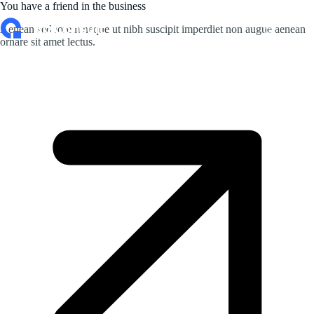
You have a friend in the business
Aenean sed lorem neque ut nibh suscipit imperdiet non augue aenean
ornare sit amet lectus.