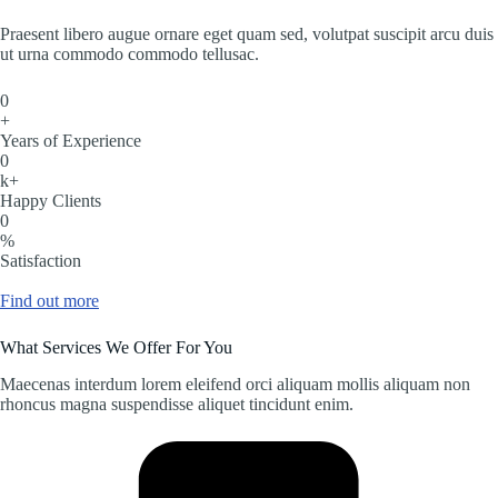
Praesent libero augue ornare eget quam sed, volutpat suscipit arcu duis
ut urna commodo commodo tellusac.
0
+
Years of Experience
0
k+
Happy Clients
0
%
Satisfaction
Find out more
What Services We Offer For You
Maecenas interdum lorem eleifend orci aliquam mollis aliquam non
rhoncus magna suspendisse aliquet tincidunt enim.