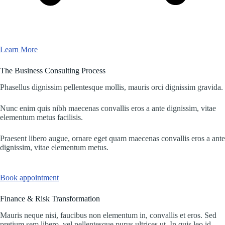
Learn More
The Business Consulting Process
Phasellus dignissim pellentesque mollis, mauris orci dignissim gravida.
Nunc enim quis nibh maecenas convallis eros a ante dignissim, vitae
elementum metus facilisis.
Praesent libero augue, ornare eget quam maecenas convallis eros a ante
dignissim, vitae elementum metus.
Book appointment
Finance & Risk Transformation
Mauris neque nisi, faucibus non elementum in, convallis et eros. Sed
pretium sem libero, vel pellentesque purus ultrices ut. In quis leo id